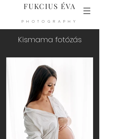
FUKCIUS ÉVA
PHOTOGRAPHY
Kismama fotózás